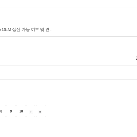
EM 생산 가능 여부 및 견..
8
9
10