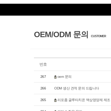
OEM/ODM 문의
CUSTOMER
번호
267
oem 문의
266
ODM 생산 견적 문의 드립니다
265
리포좀 글루타치온 액상영양제 제조