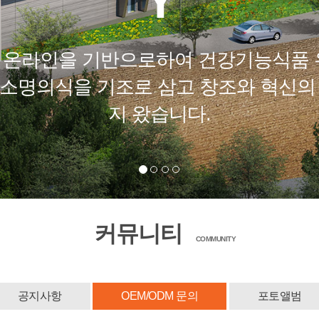
커뮤니티
COMMUNITY
공지사항
OEM/ODM 문의
포토앨범