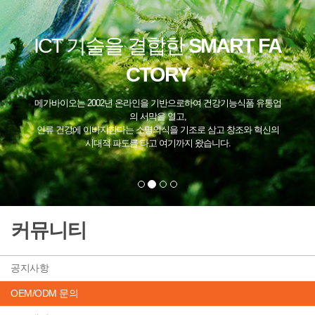
ICT 기술을 결합한
SMART FA
CTORY
메가바이오는 2002년 온라인을 기반으로하여 건강기능식품 유통업
의 서막을 열고,
인류 건강에 이바지한다는 소명의식을 기조로 삼고 창조와 혁신의
시대적 파도를 타고 여기까지 왔습니다.
커뮤니티
공지사항
OEM/ODM 문의