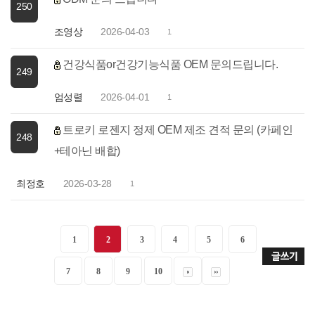
250
조영상
2026-04-03
1
건강식품or건강기능식품 OEM 문의드립니다.
249
엄성렬
2026-04-01
1
트로키 로젠지 정제 OEM 제조 견적 문의 (카페인
248
+테아닌 배합)
최정호
2026-03-28
1
1
2
3
4
5
6
7
8
9
10