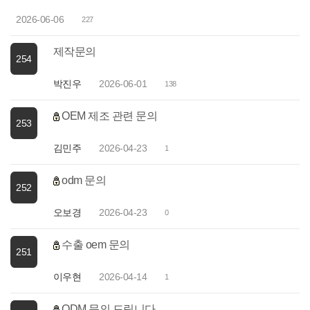
2026-06-06
227
제작문의
254
박진우
2026-06-01
138
OEM 제조 관련 문의
253
김민주
2026-04-23
1
odm 문의
252
오보경
2026-04-23
0
수출 oem 문의
251
이우현
2026-04-14
1
ODM 문의 드립니다