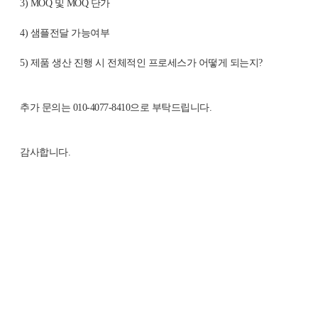
3) MOQ
및
MOQ
단가
4)
샘플전달 가능여부
5)
제품 생산 진행 시 전체적인 프로세스가 어떻게 되는지
?
추가 문의는
010-4077-8410
으로 부탁드립니다
.
감사합니다
.