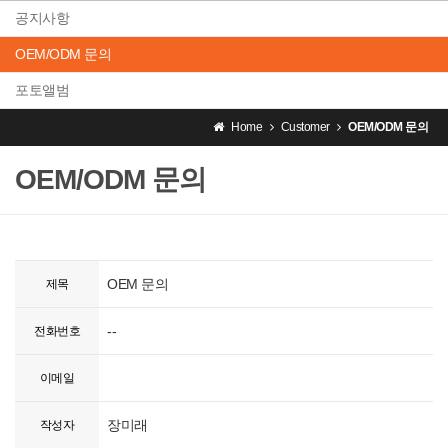
공지사항
OEM/ODM 문의
포토앨범
Home
Customer
OEM/ODM 문의
OEM/ODM 문의
OEM 문의
제목
--
전화번호
이메일
장미래
작성자